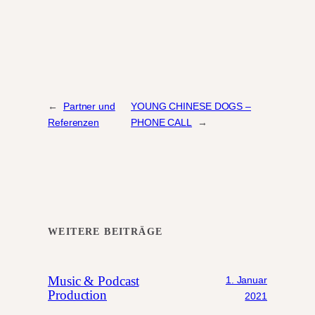
←
Partner und
YOUNG CHINESE DOGS –
Referenzen
PHONE CALL
→
WEITERE BEITRÄGE
Music & Podcast
1. Januar
Production
2021