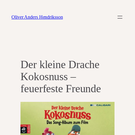
Zum
Inhalt
Oliver Anders Hendriksson
springen
Der kleine Drache
Kokosnuss –
feuerfeste Freunde