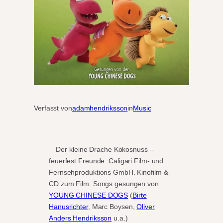
Verfasst von
adamhendriksson
in
Music
Der kleine Drache Kokosnuss –
feuerfest Freunde. Caligari Film- und
Fernsehproduktions GmbH. Kinofilm &
CD zum Film. Songs gesungen von
YOUNG CHINESE DOGS
(
Birte
Hanusrichter
, Marc Boysen,
Oliver
Anders Hendriksson
u.a.)